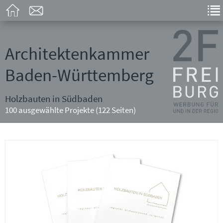
Architektenkammer
Baden-Württemberg
Holzbauten in Südbaden
100 ausgewählte Projekte (122 Seiten)